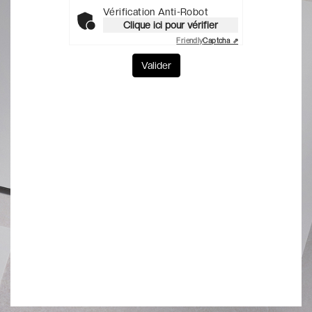
Vérification Anti-Robot
Clique ici pour vérifier
Friendly
Captcha ⇗